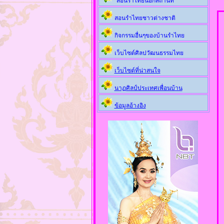
สอนรำไทยนอกสถานที่
สอนรำไทยชาวต่างชาติ
กิจกรรมอื่นๆของบ้านรำไทย
เว็บไซต์ศิลปวัฒนธรรมไทย
เว็บไซต์ที่น่าสนใจ
นาฏศิลป์ประเทศเพื่อนบ้าน
ข้อมูลอ้างอิง