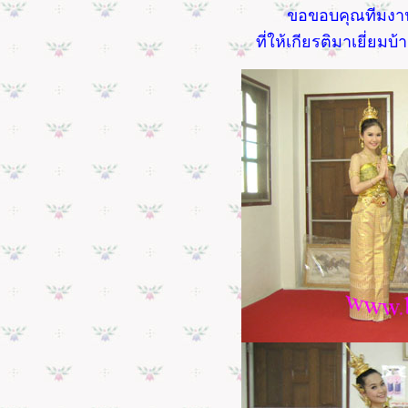
ขอขอบคุณทีมงาน
ที่ให้เกียรติมาเยี่