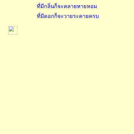
ที่มีกลิ่นก็จะคลายหายหอม
ที่มีดอกก็จะวายระคายครบ