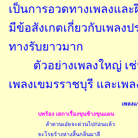
เป็นการอวดทางเพลงและฝี
มีข้อสังเกตเกี่ยวกับเพลงปร
ทางรับยาวมาก
ตัวอย่างเพลงใหญ่ เช่
เพลงเขมรราชบุรี และเ
เพลงแข
บทร้อง เสภาเรื่องขุนช้างขุนแผน
ลำดวนเอ๋ยจะด่วนไปก่อนแล้ว
จะโรยร้างห่างสิ้นกลิ่นมาลี