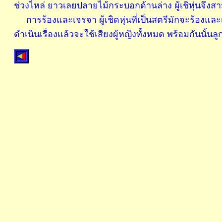
ช่วงไหล่ ยาวเลยปลายไม้กระบอกด้านล่าง ผู้เชิหุ่นจึง
การร้องและเจรจา ผู้เชิดหุ่นที่เป็นสตรีมักจะร้องและ
ดำเนินเรื่องแล้วจะใช้เสียงผู้หญิงทั้งหมด พร้อมกันนั้นลู