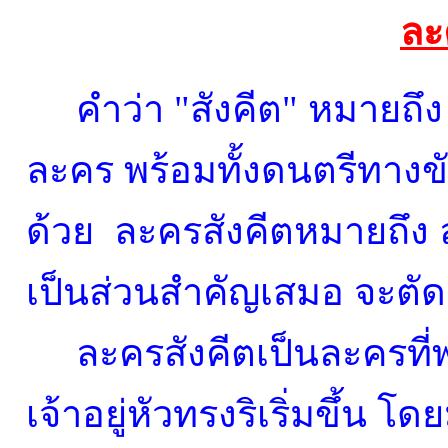
ละ
คำว่า "สังคีต" หมายถึ
ละคร พร้อมทั้งดนตรีทางข
ด้วย ละครสังคีตหมายถึง ล
เป็นส่วนสำคัญเสมอ จะตั
ละครสังคีตเป็นละครที่
เจ้าอยู่หัวทรงริเริ่มขึ้น