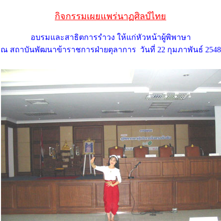
กิจกรรมเผยแพร่นาฏศิลป์ไทย
อบรมและสาธิตการรำวง ให้แก่หัวหน้าผู้พิพาษา
ณ สถาบันพัฒนาข้าราชการฝ่ายตุลาการ วันที่ 22 กุมภาพันธ์ 2548