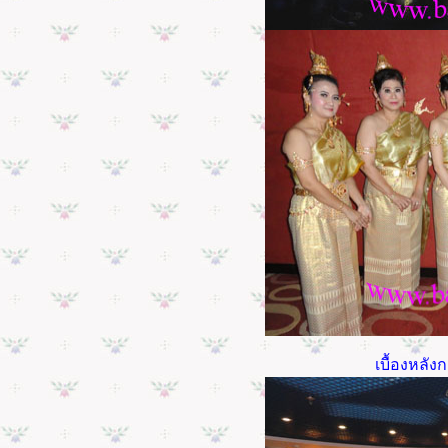
เบื้องหลั